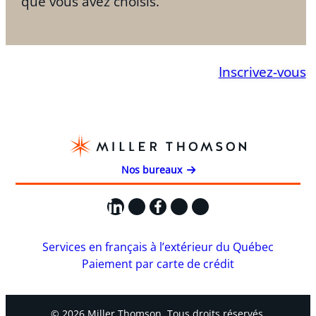
que vous avez choisis.
Inscrivez-vous
Nos bureaux
LinkedIn
X
Facebook
Instagram
YouTube
Services en français à l’extérieur du Québec
Paiement par carte de crédit
© 2026 Miller Thomson. Tous droits réservés.