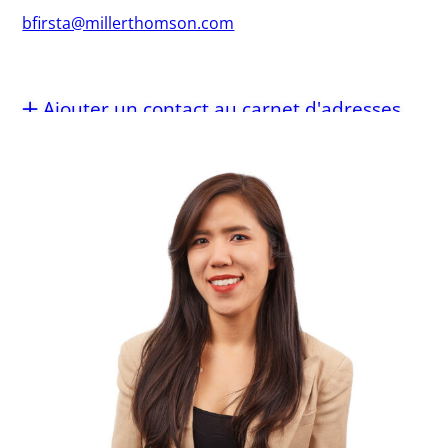
bfirsta@millerthomson.com
Ajouter un contact au carnet d'adresses