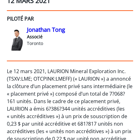
12 MARS 2021
PILOTÉ PAR
Jonathan Tong
Associé
Toronto
Le 12 mars 2021, LAURION Mineral Exploration Inc.
(TSXV:LME; OTCPINK:LMEFF) (« LAURION ») a annoncé
la clôture d’un placement privé sans intermédiaire (le
« placement privé ») composé d’un total de 7?068?
161 unités. Dans le cadre de ce placement privé,
LAURION a émis 6?386?344 unités accréditives (les
« unités accréditives ») à un prix de souscription de
0,23 $ par unité accréditive et 681?817 unités non
accréditives (les « unités non accréditives ») à un prix
de souscription de 0,22 $ par unité non accréditive.