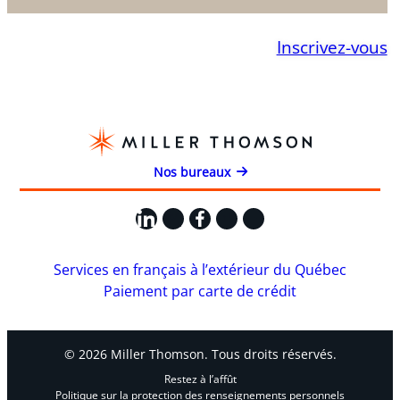
Inscrivez-vous
Nos bureaux
LinkedIn
X
Facebook
Instagram
YouTube
Services en français à l’extérieur du Québec
Paiement par carte de crédit
© 2026 Miller Thomson. Tous droits réservés.
Restez à l’affût
Politique sur la protection des renseignements personnels