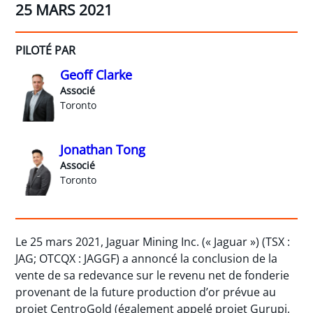
25 MARS 2021
PILOTÉ PAR
Geoff Clarke
Associé
Toronto
Jonathan Tong
Associé
Toronto
Le 25 mars 2021, Jaguar Mining Inc. (« Jaguar ») (TSX :
JAG; OTCQX : JAGGF) a annoncé la conclusion de la
vente de sa redevance sur le revenu net de fonderie
provenant de la future production d’or prévue au
projet CentroGold (également appelé projet Gurupi,