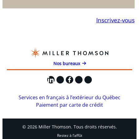
Inscrivez-vous
Nos bureaux
LinkedIn
X
Facebook
Instagram
YouTube
Services en français à l’extérieur du Québec
Paiement par carte de crédit
© 2026 Miller Thomson. Tous droits réservés.
Restez à l’affût