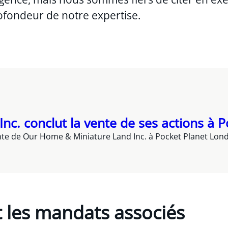
ofondeur de notre expertise.
c. conclut la vente de ses actions à P
ente de Our Home & Miniature Land Inc. à Pocket Planet Lon
et les mandats associés