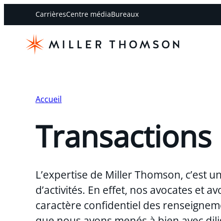
Carrières
Centre média
Bureaux
Accueil
Transactions
L’expertise de Miller Thomson, c’est u
d’activités. En effet, nos avocates et
caractère confidentiel des renseigneme
que nous avons menés à bien avec dili