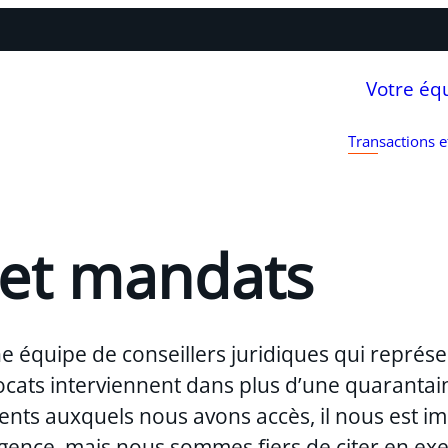
Votre éq
Transactions 
 et mandats
ne équipe de conseillers juridiques qui représe
 avocats interviennent dans plus d’une quarant
nts auxquels nous avons accès, il nous est im
gence, mais nous sommes fiers de citer en ex