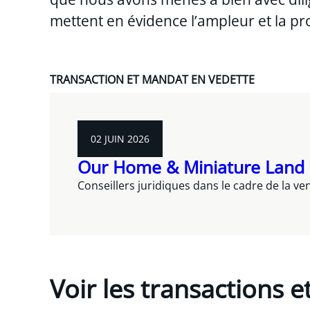
mettent en évidence l’ampleur et la pr
TRANSACTION ET MANDAT EN VEDETTE
02 JUIN 2026
Our Home & Miniature Land In
Conseillers juridiques dans le cadre de la v
Voir les transactions 