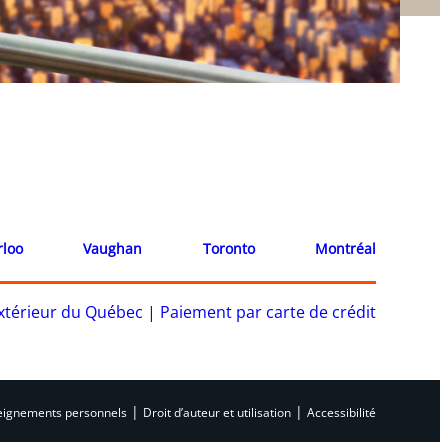
rloo
Vaughan
Toronto
Montréal
’extérieur du Québec
|
Paiement par carte de crédit
|
|
nseignements personnels
Droit d’auteur et utilisation
Accessibilité