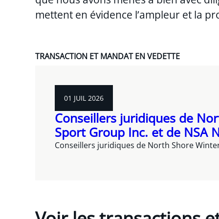
mettent en évidence l’ampleur et la pr
TRANSACTION ET MANDAT EN VEDETTE
01 JUIL 2026
Conseillers juridiques de No
Sport Group Inc. et de NSA 
Conseillers juridiques de North Shore Winte
Voir les transactions 