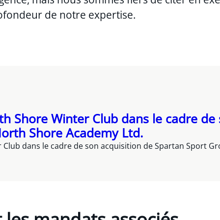
ofondeur de notre expertise.
rth Shore Winter Club dans le cadre de
North Shore Academy Ltd.
r Club dans le cadre de son acquisition de Spartan Sport G
et les mandats associés