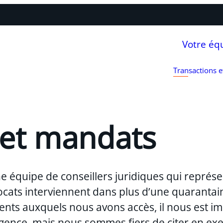
Votre éq
Transactions 
 et mandats
ne équipe de conseillers juridiques qui représe
 avocats interviennent dans plus d’une quarant
nts auxquels nous avons accès, il nous est im
gence, mais nous sommes fiers de citer en ex