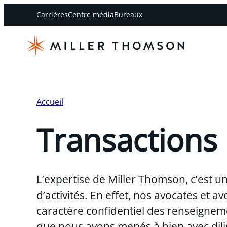
Carrières
Centre média
Bureaux
Accueil
Transactions
L’expertise de Miller Thomson, c’est u
d’activités. En effet, nos avocates et
caractère confidentiel des renseigneme
que nous avons menés à bien avec dili