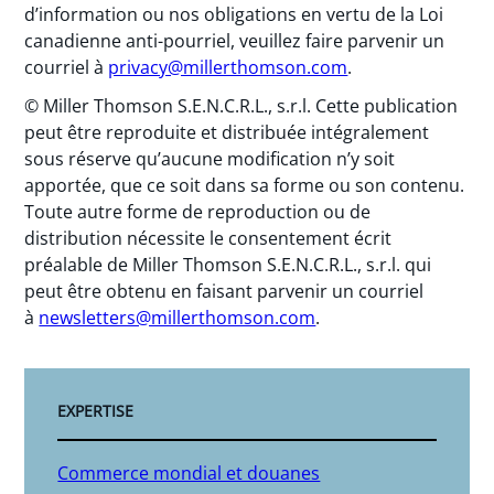
d’information ou nos obligations en vertu de la Loi
canadienne anti-pourriel, veuillez faire parvenir un
courriel à
privacy@millerthomson.com
.
© Miller Thomson S.E.N.C.R.L., s.r.l. Cette publication
peut être reproduite et distribuée intégralement
sous réserve qu’aucune modification n’y soit
apportée, que ce soit dans sa forme ou son contenu.
Toute autre forme de reproduction ou de
distribution nécessite le consentement écrit
préalable de Miller Thomson S.E.N.C.R.L., s.r.l. qui
peut être obtenu en faisant parvenir un courriel
à
newsletters@millerthomson.com
.
EXPERTISE
Commerce mondial et douanes