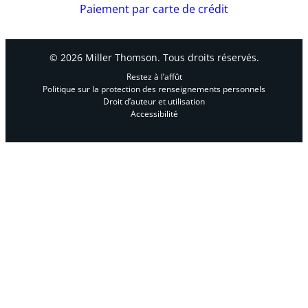
Paiement par carte de crédit
© 2026 Miller Thomson. Tous droits réservés.
Restez à l’affût
Politique sur la protection des renseignements personnels
Droit d’auteur et utilisation
Accessibilité