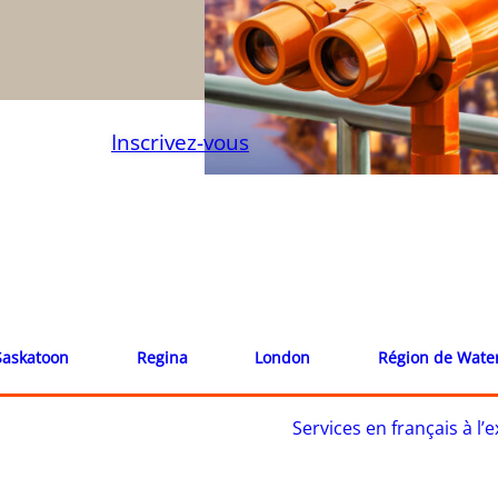
Inscrivez-vous
Saskatoon
Regina
London
Région de Wate
Services en français à l