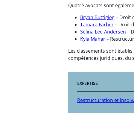
Quatre avocats sont égaleme
Bryan Buttigieg
– Droit 
Tamara Farber
– Droit 
Selina Lee-Andersen
– D
Kyla Mahar
– Restructura
Les classements sont établis
compétences juridiques, du serv
EXPERTISE
Restructuration et insolva