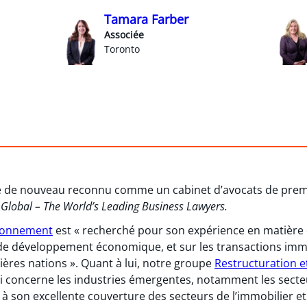
Tamara Farber
Associée
Toronto
re de nouveau reconnu comme un cabinet d’avocats de premi
lobal – The World’s Leading Business Lawyers.
ironnement
est « recherché pour son expérience en matière 
e développement économique, et sur les transactions imm
ières nations ». Quant à lui, notre groupe
Restructuration et
qui concerne les industries émergentes, notamment les sect
à son excellente couverture des secteurs de l’immobilier et 