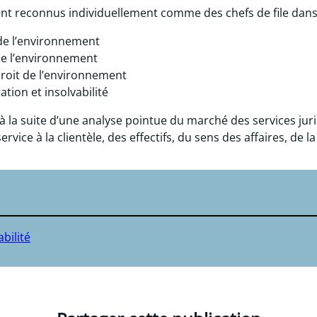
nt reconnus individuellement comme des chefs de file dans
de l’environnement
de l’environnement
roit de l’environnement
tion et insolvabilité
 à la suite d’une analyse pointue du marché des services ju
ice à la clientèle, des effectifs, du sens des affaires, de la 
bilité