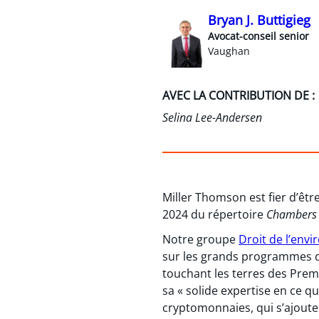
Bryan J. Buttigieg
Avocat-conseil senior
Vaughan
AVEC LA CONTRIBUTION DE :
Selina Lee-Andersen
Miller Thomson est fier d’êt
2024 du répertoire
Chambers G
Notre groupe
Droit de l’env
sur les grands programmes d
touchant les terres des Prem
sa « solide expertise en ce 
cryptomonnaies, qui s’ajoute 