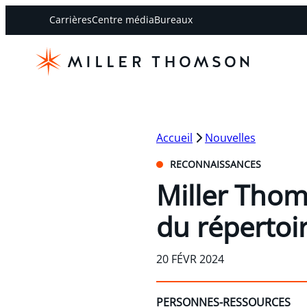
Carrières
Centre média
Bureaux
Accueil
Nouvelles
RECONNAISSANCES
Miller Thom
du répertoi
20 FÉVR 2024
PERSONNES-RESSOURCES