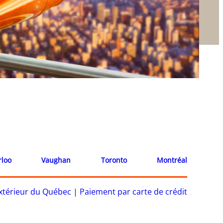
rloo
Vaughan
Toronto
Montréal
’extérieur du Québec
|
Paiement par carte de crédit