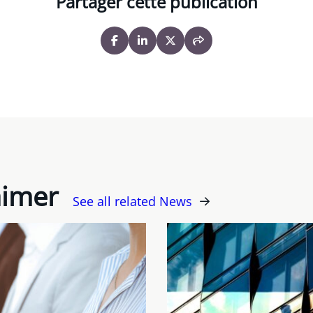
Partager cette publication
aimer
See all related News