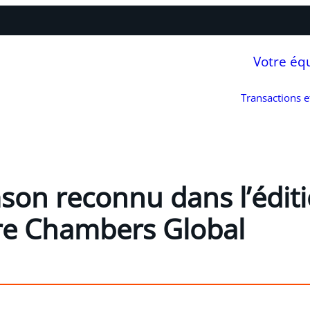
Votre éq
Transactions 
son reconnu dans l’édit
re Chambers Global