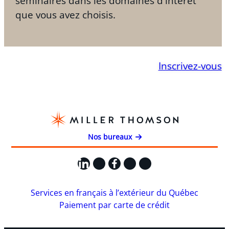
séminaires dans les domaines d'intérêt
que vous avez choisis.
Inscrivez-vous
Nos bureaux
LinkedIn
X
Facebook
Instagram
YouTube
Services en français à l’extérieur du Québec
Paiement par carte de crédit