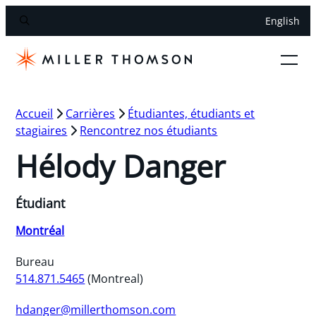
English
Accueil
Carrières
Étudiantes, étudiants et
stagiaires
Rencontrez nos étudiants
Hélody Danger
Étudiant
Montréal
Bureau
514.871.5465
(Montreal)
hdanger@millerthomson.com