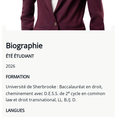
Biographie
ÉTÉ ÉTUDIANT
2026
FORMATION
Université de Sherbrooke : Baccalauréat en droit,
e
cheminement avec D.E.S.S. de 2
cycle en common
law et droit transnational, LL. B./J. D.
LANGUES