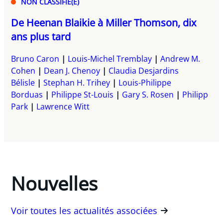
NON CLASSIFIÉ(E)
De Heenan Blaikie à Miller Thomson, dix
ans plus tard
Bruno Caron
Louis-Michel Tremblay
Andrew M.
Cohen
Dean J. Chenoy
Claudia Desjardins
Bélisle
Stephan H. Trihey
Louis-Philippe
Borduas
Philippe St-Louis
Gary S. Rosen
Philipp
Park
Lawrence Witt
Nouvelles
Voir toutes les actualités associées