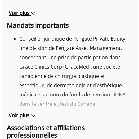
Voir plus
Mandats importants
Conseiller juridique de Fengate Private Equity,
une division de Fengate Asset Management,
concernant une prise de participation dans
Grace Clinics Corp (GraceMed), une société
canadienne de chirurgie plastique et
esthétique, de dermatologie et d’esthétique
médicale, au nom du fonds de pension LiUNA
dans le centre et l’est du Canada.
Conseiller juridique d’Appnovation
Voir plus
Technologies Inc. relativement à un
Associations et affiliations
investissement de suivi du Fonds de croissance
professionnelles