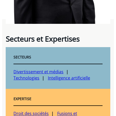
Secteurs et Expertises
SECTEURS
Divertissement et médias
Technologies
Intelligence artificielle
EXPERTISE
Droit des sociétés
Fusions et