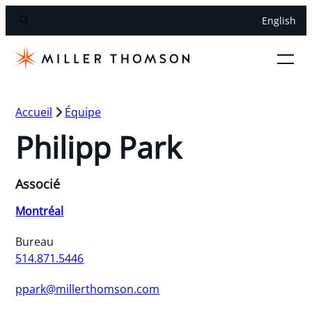
English
Accueil
Équipe
Philipp Park
Associé
Montréal
Bureau
514.871.5446
ppark@millerthomson.com