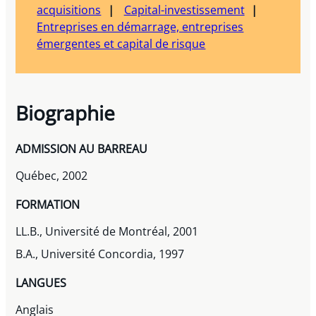
acquisitions
Capital-investissement
Entreprises en démarrage, entreprises
émergentes et capital de risque
Biographie
ADMISSION AU BARREAU
Québec, 2002
FORMATION
LL.B., Université de Montréal, 2001
B.A., Université Concordia, 1997
LANGUES
Anglais